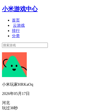
小米游戏中心
首页
云游戏
排行
分类
小米玩家HRKaOq
2026年05月17日
河北
玩过38秒