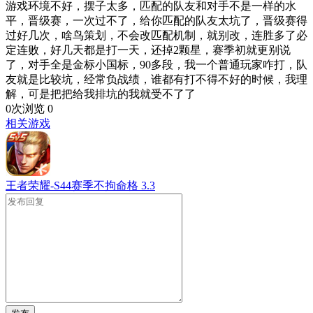
游戏环境不好，摆子太多，匹配的队友和对手不是一样的水
平，晋级赛，一次过不了，给你匹配的队友太坑了，晋级赛得
过好几次，啥鸟策划，不会改匹配机制，就别改，连胜多了必
定连败，好几天都是打一天，还掉2颗星，赛季初就更别说
了，对手全是金标小国标，90多段，我一个普通玩家咋打，队
友就是比较坑，经常负战绩，谁都有打不得不好的时候，我理
解，可是把把给我排坑的我就受不了了
0次浏览
0
相关游戏
王者荣耀-S44赛季不拘命格
3.3