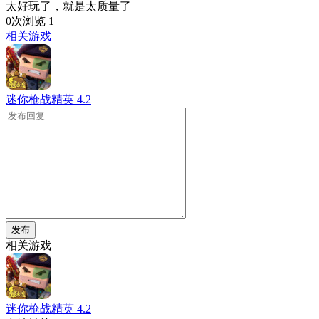
太好玩了，就是太质量了
0次浏览
1
相关游戏
迷你枪战精英
4.2
发布
相关游戏
迷你枪战精英
4.2