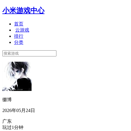
小米游戏中心
首页
云游戏
排行
分类
缀博
2026年05月24日
广东
玩过1分钟