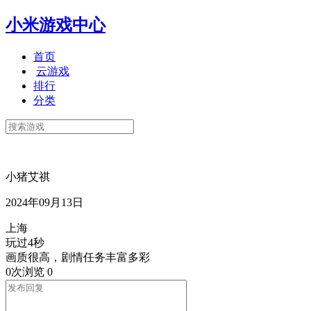
小米游戏中心
首页
云游戏
排行
分类
小猪艾祺
2024年09月13日
上海
玩过4秒
画质很高，剧情任务丰富多彩
0次浏览
0