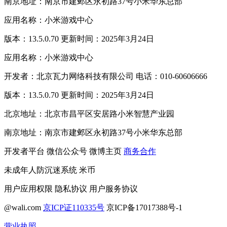
南京地址：南京市建邺区永初路37号小米华东总部
应用名称：小米游戏中心
版本：13.5.0.70 更新时间：2025年3月24日
应用名称：小米游戏中心
开发者：北京瓦力网络科技有限公司 电话：010-60606666
版本：13.5.0.70 更新时间：2025年3月24日
北京地址：北京市昌平区安居路小米智慧产业园
南京地址：南京市建邺区永初路37号小米华东总部
开发者平台
微信公众号
微博主页
商务合作
未成年人防沉迷系统
米币
用户应用权限
隐私协议
用户服务协议
@wali.com
京ICP证110335号
京ICP备17017388号-1
营业执照