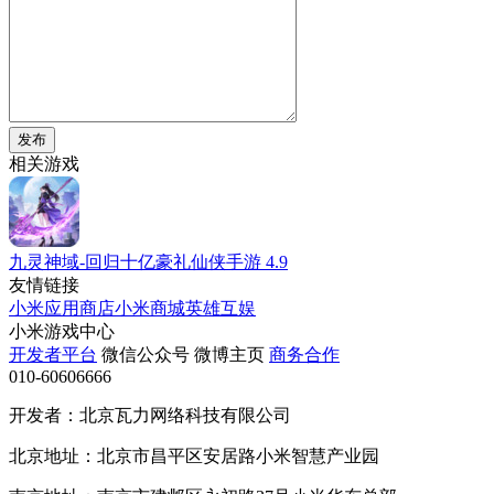
发布
相关游戏
九灵神域-回归十亿豪礼仙侠手游
4.9
友情链接
小米应用商店
小米商城
英雄互娱
小米游戏中心
开发者平台
微信公众号
微博主页
商务合作
010-60606666
开发者：北京瓦力网络科技有限公司
北京地址：北京市昌平区安居路小米智慧产业园