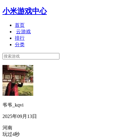
小米游戏中心
首页
云游戏
排行
分类
爷爷_kqvi
2025年09月13日
河南
玩过4秒