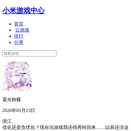
小米游戏中心
首页
云游戏
排行
分类
遐光秋蝶
2026年05月23日
浙江
优化还是负优化？现在玩游戏我还得再转回来……以前还没这