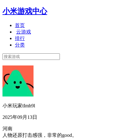
小米游戏中心
首页
云游戏
排行
分类
小米玩家tImh9l
2025年09月13日
河南
人物还原打击感强，非常的good。