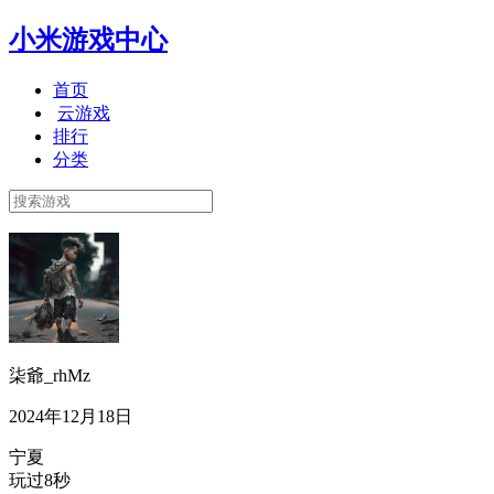
小米游戏中心
首页
云游戏
排行
分类
柒爺_rhMz
2024年12月18日
宁夏
玩过8秒