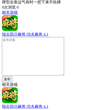
牌型全靠运气有时一把下来不给牌
0次浏览
0
相关游戏
指尖四川麻将-功夫麻将
4.1
发布
相关游戏
指尖四川麻将-功夫麻将
4.1