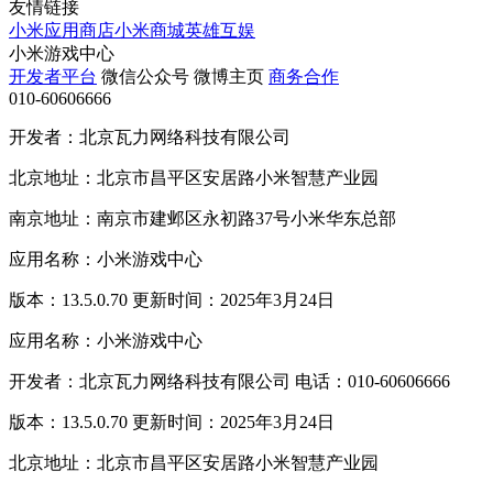
友情链接
小米应用商店
小米商城
英雄互娱
小米游戏中心
开发者平台
微信公众号
微博主页
商务合作
010-60606666
开发者：北京瓦力网络科技有限公司
北京地址：北京市昌平区安居路小米智慧产业园
南京地址：南京市建邺区永初路37号小米华东总部
应用名称：小米游戏中心
版本：13.5.0.70 更新时间：2025年3月24日
应用名称：小米游戏中心
开发者：北京瓦力网络科技有限公司 电话：010-60606666
版本：13.5.0.70 更新时间：2025年3月24日
北京地址：北京市昌平区安居路小米智慧产业园