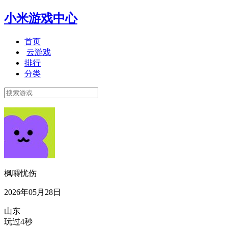
小米游戏中心
首页
云游戏
排行
分类
枫嘚忧伤
2026年05月28日
山东
玩过4秒