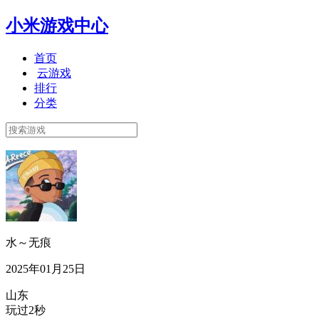
小米游戏中心
首页
云游戏
排行
分类
水～无痕
2025年01月25日
山东
玩过2秒