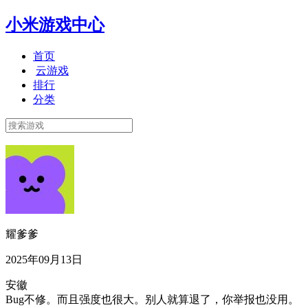
小米游戏中心
首页
云游戏
排行
分类
耀爹爹
2025年09月13日
安徽
Bug不修。而且强度也很大。别人就算退了，你举报也没用。