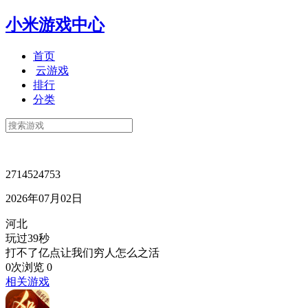
小米游戏中心
首页
云游戏
排行
分类
2714524753
2026年07月02日
河北
玩过39秒
打不了亿点让我们穷人怎么之活
0次浏览
0
相关游戏