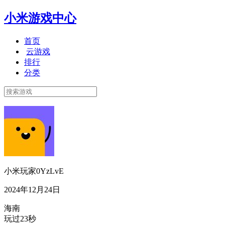
小米游戏中心
首页
云游戏
排行
分类
小米玩家0YzLvE
2024年12月24日
海南
玩过23秒