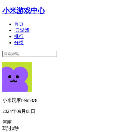
小米游戏中心
首页
云游戏
排行
分类
小米玩家bNm3z8
2024年09月08日
河南
玩过0秒