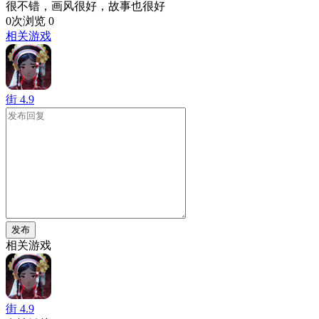
很不错，画风很好，故事也很好
0次浏览
0
相关游戏
街
4.9
发布
相关游戏
街
4.9