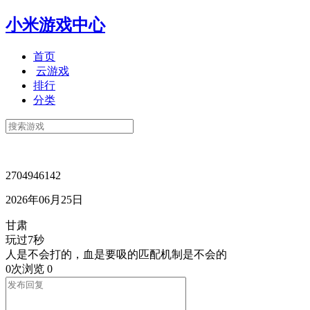
小米游戏中心
首页
云游戏
排行
分类
2704946142
2026年06月25日
甘肃
玩过7秒
人是不会打的，血是要吸的匹配机制是不会的
0次浏览
0