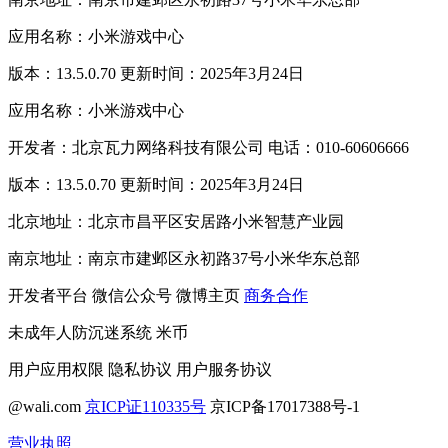
应用名称：小米游戏中心
版本：13.5.0.70 更新时间：2025年3月24日
应用名称：小米游戏中心
开发者：北京瓦力网络科技有限公司 电话：010-60606666
版本：13.5.0.70 更新时间：2025年3月24日
北京地址：北京市昌平区安居路小米智慧产业园
南京地址：南京市建邺区永初路37号小米华东总部
开发者平台
微信公众号
微博主页
商务合作
未成年人防沉迷系统
米币
用户应用权限
隐私协议
用户服务协议
@wali.com
京ICP证110335号
京ICP备17017388号-1
营业执照