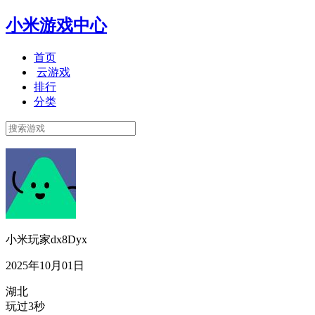
小米游戏中心
首页
云游戏
排行
分类
小米玩家dx8Dyx
2025年10月01日
湖北
玩过3秒