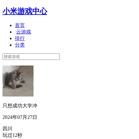
小米游戏中心
首页
云游戏
排行
分类
只想成功大学冲
2024年07月27日
四川
玩过12秒