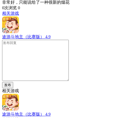
非常好，只能说给了一种很新的烟花
0次浏览
0
相关游戏
途游斗地主（比赛版）
4.9
发布
相关游戏
途游斗地主（比赛版）
4.9