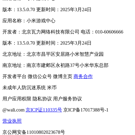
版本：13.5.0.70 更新时间：2025年3月24日
应用名称：小米游戏中心
开发者：北京瓦力网络科技有限公司 电话：010-60606666
版本：13.5.0.70 更新时间：2025年3月24日
北京地址：北京市昌平区安居路小米智慧产业园
南京地址：南京市建邺区永初路37号小米华东总部
开发者平台
微信公众号
微博主页
商务合作
未成年人防沉迷系统
米币
用户应用权限
隐私协议
用户服务协议
@wali.com
京ICP证110335号
京ICP备17017388号-1
营业执照
京公网安备11010802023678号