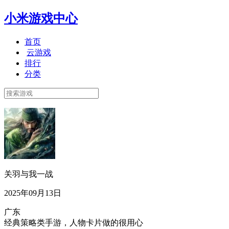
小米游戏中心
首页
云游戏
排行
分类
关羽与我一战
2025年09月13日
广东
经典策略类手游，人物卡片做的很用心