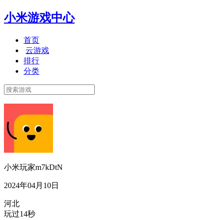
小米游戏中心
首页
云游戏
排行
分类
小米玩家m7kDtN
2024年04月10日
河北
玩过14秒