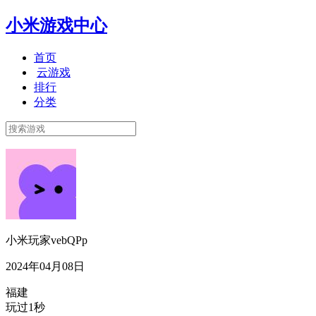
小米游戏中心
首页
云游戏
排行
分类
小米玩家vebQPp
2024年04月08日
福建
玩过1秒