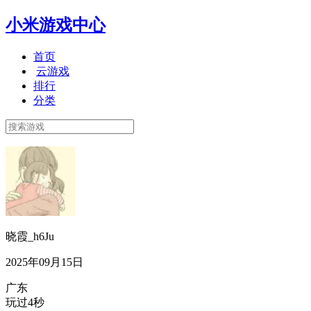
小米游戏中心
首页
云游戏
排行
分类
晓霞_h6Ju
2025年09月15日
广东
玩过4秒