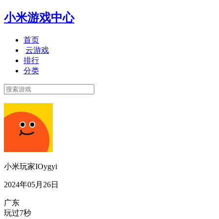
小米游戏中心
首页
云游戏
排行
分类
小米玩家IOygyi
2024年05月26日
广东
玩过7秒