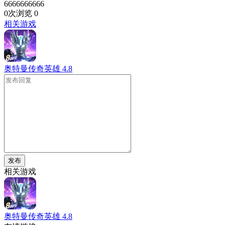
6666666666
0次浏览
0
相关游戏
奥特曼传奇英雄
4.8
发布
相关游戏
奥特曼传奇英雄
4.8