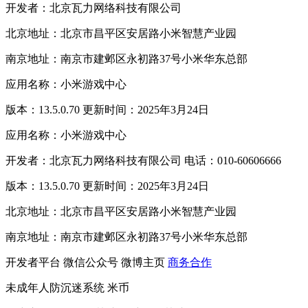
开发者：北京瓦力网络科技有限公司
北京地址：北京市昌平区安居路小米智慧产业园
南京地址：南京市建邺区永初路37号小米华东总部
应用名称：小米游戏中心
版本：13.5.0.70 更新时间：2025年3月24日
应用名称：小米游戏中心
开发者：北京瓦力网络科技有限公司 电话：010-60606666
版本：13.5.0.70 更新时间：2025年3月24日
北京地址：北京市昌平区安居路小米智慧产业园
南京地址：南京市建邺区永初路37号小米华东总部
开发者平台
微信公众号
微博主页
商务合作
未成年人防沉迷系统
米币