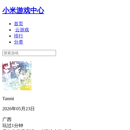
小米游戏中心
首页
云游戏
排行
分类
Tanmi
2026年05月23日
广西
玩过1分钟