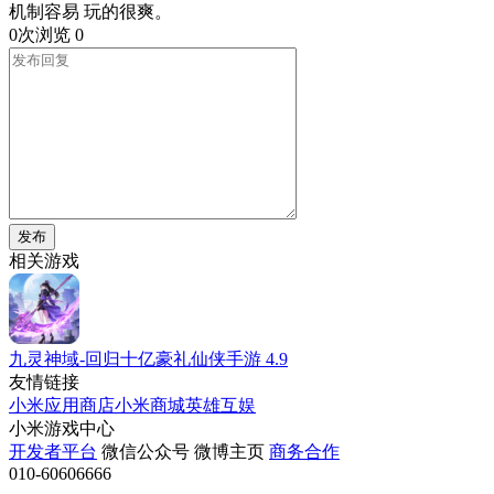
机制容易 玩的很爽。
0次浏览
0
发布
相关游戏
九灵神域-回归十亿豪礼仙侠手游
4.9
友情链接
小米应用商店
小米商城
英雄互娱
小米游戏中心
开发者平台
微信公众号
微博主页
商务合作
010-60606666