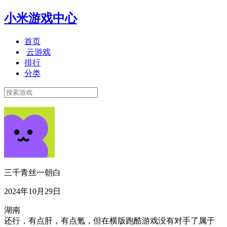
小米游戏中心
首页
云游戏
排行
分类
三千青丝一朝白
2024年10月29日
湖南
还行，有点肝，有点氪，但在横版跑酷游戏没有对手了属于