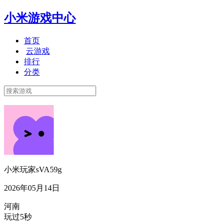
小米游戏中心
首页
云游戏
排行
分类
小米玩家sVA59g
2026年05月14日
河南
玩过5秒