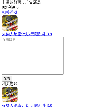
非常的好玩，广告还是
0次浏览
0
相关游戏
火柴人绝密计划-无限乱斗
3.8
发布
相关游戏
火柴人绝密计划-无限乱斗
3.8