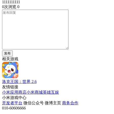
1111111111
0次浏览
0
发布
相关游戏
洛克王国：世界
2.6
友情链接
小米应用商店
小米商城
英雄互娱
小米游戏中心
开发者平台
微信公众号
微博主页
商务合作
010-60606666