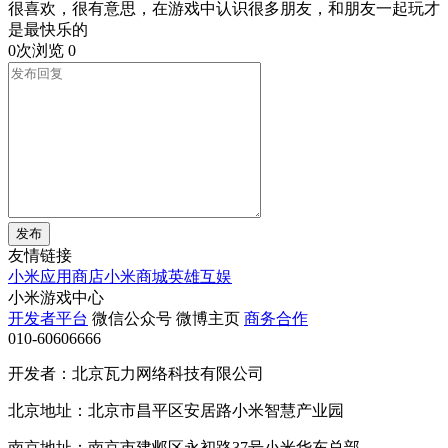
很喜欢，很有意思，在游戏中认识很多朋友，和朋友一起玩才
是最快乐的
0次浏览
0
发布
友情链接
小米应用商店
小米商城
英雄互娱
小米游戏中心
开发者平台
微信公众号
微博主页
商务合作
010-60606666
开发者：北京瓦力网络科技有限公司
北京地址：北京市昌平区安居路小米智慧产业园
南京地址：南京市建邺区永初路37号小米华东总部