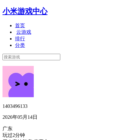
小米游戏中心
首页
云游戏
排行
分类
1403496133
2026年05月14日
广东
玩过2分钟