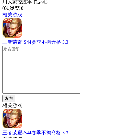
用人家控胜率 真恶心
0次浏览
0
相关游戏
王者荣耀-S44赛季不拘命格
3.3
发布
相关游戏
王者荣耀-S44赛季不拘命格
3.3