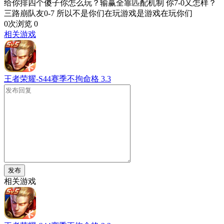
给你排四个傻子你怎么玩？输赢全靠匹配机制 你7-0又怎样？
三路崩队友0-7 所以不是你们在玩游戏是游戏在玩你们
0次浏览
0
相关游戏
王者荣耀-S44赛季不拘命格
3.3
发布
相关游戏