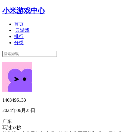
小米游戏中心
首页
云游戏
排行
分类
1403496133
2024年06月25日
广东
玩过53秒