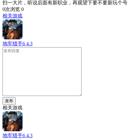
扫一大片，听说后面有新职业，再观望下要不要新玩个号
0次浏览
0
相关游戏
地牢猎手6
4.3
发布
相关游戏
地牢猎手6
4.3