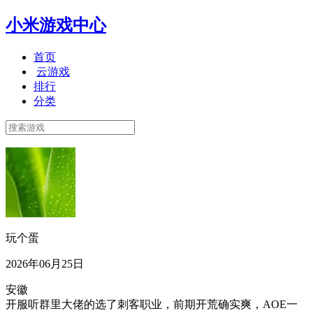
小米游戏中心
首页
云游戏
排行
分类
玩个蛋
2026年06月25日
安徽
开服听群里大佬的选了刺客职业，前期开荒确实爽，AOE一