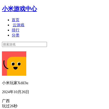
小米游戏中心
首页
云游戏
排行
分类
小米玩家Xdil3u
2024年10月26日
广西
玩过26秒