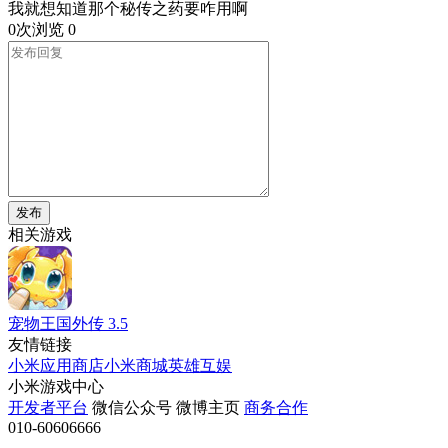
我就想知道那个秘传之药要咋用啊
0次浏览
0
发布
相关游戏
宠物王国外传
3.5
友情链接
小米应用商店
小米商城
英雄互娱
小米游戏中心
开发者平台
微信公众号
微博主页
商务合作
010-60606666