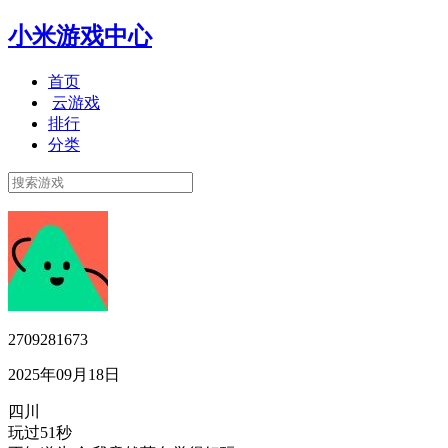
小米游戏中心
首页
云游戏
排行
分类
2709281673
2025年09月18日
四川
玩过51秒