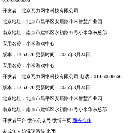
010-60606666
开发者：北京瓦力网络科技有限公司
北京地址：北京市昌平区安居路小米智慧产业园
南京地址：南京市建邺区永初路37号小米华东总部
应用名称：小米游戏中心
版本：13.5.0.70 更新时间：2025年3月24日
应用名称：小米游戏中心
开发者：北京瓦力网络科技有限公司 电话：010-60606666
版本：13.5.0.70 更新时间：2025年3月24日
北京地址：北京市昌平区安居路小米智慧产业园
南京地址：南京市建邺区永初路37号小米华东总部
开发者平台
微信公众号
微博主页
商务合作
未成年人防沉迷系统
米币