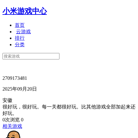
小米游戏中心
首页
云游戏
排行
分类
2709173481
2025年09月20日
安徽
很好玩，很好玩。每一关都很好玩。比其他游戏全部加起来还
好玩。
0次浏览
0
相关游戏