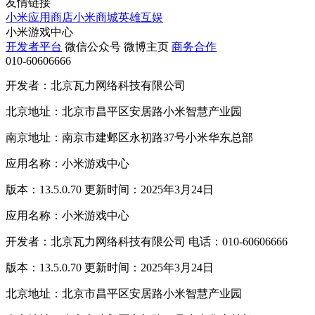
友情链接
小米应用商店
小米商城
英雄互娱
小米游戏中心
开发者平台
微信公众号
微博主页
商务合作
010-60606666
开发者：北京瓦力网络科技有限公司
北京地址：北京市昌平区安居路小米智慧产业园
南京地址：南京市建邺区永初路37号小米华东总部
应用名称：小米游戏中心
版本：13.5.0.70 更新时间：2025年3月24日
应用名称：小米游戏中心
开发者：北京瓦力网络科技有限公司 电话：010-60606666
版本：13.5.0.70 更新时间：2025年3月24日
北京地址：北京市昌平区安居路小米智慧产业园