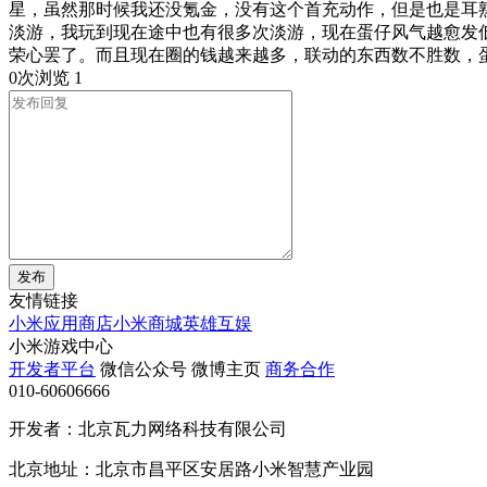
星，虽然那时候我还没氪金，没有这个首充动作，但是也是耳
淡游，我玩到现在途中也有很多次淡游，现在蛋仔风气越愈发
荣心罢了。而且现在圈的钱越来越多，联动的东西数不胜数，
0次浏览
1
发布
友情链接
小米应用商店
小米商城
英雄互娱
小米游戏中心
开发者平台
微信公众号
微博主页
商务合作
010-60606666
开发者：北京瓦力网络科技有限公司
北京地址：北京市昌平区安居路小米智慧产业园