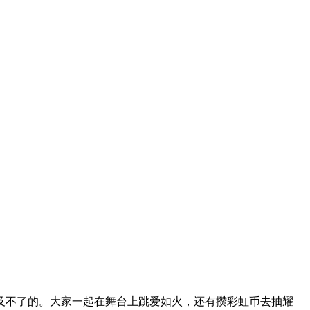
及不了的。大家一起在舞台上跳爱如火，还有攒彩虹币去抽耀