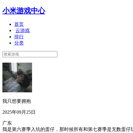
小米游戏中心
首页
云游戏
排行
分类
我只想要拥抱
2025年09月25日
广东
我是第六赛季入坑的蛋仔，那时候所有和第七赛季是无数蛋仔