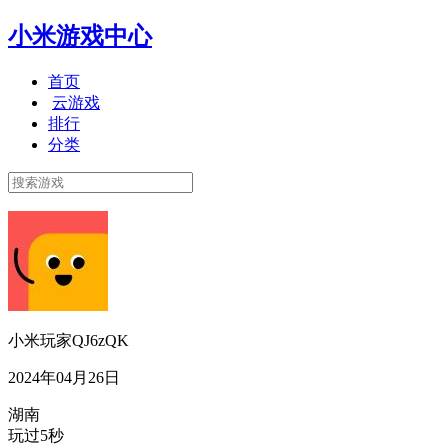
小米游戏中心
首页
云游戏
排行
分类
小米玩家QJ6zQK
2024年04月26日
湖南
玩过5秒