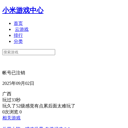
小米游戏中心
首页
云游戏
排行
分类
帐号已注销
2025年09月02日
广西
玩过33秒
玩久了52级感觉有点累后面太难玩了
0次浏览
0
相关游戏