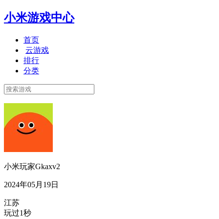
小米游戏中心
首页
云游戏
排行
分类
小米玩家Gkaxv2
2024年05月19日
江苏
玩过1秒