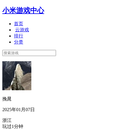
小米游戏中心
首页
云游戏
排行
分类
挽晁
2025年01月07日
浙江
玩过1分钟