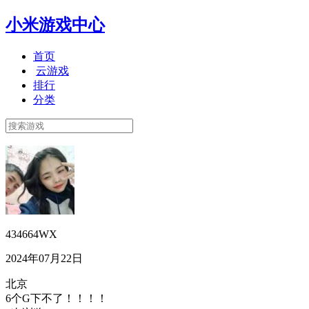
小米游戏中心
首页
云游戏
排行
分类
434664WX
2024年07月22日
北京
6个G下不了！！！！