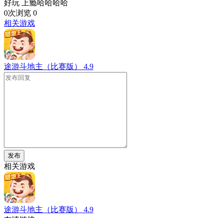
好玩 上瘾哈哈哈哈
0次浏览
0
相关游戏
途游斗地主（比赛版）
4.9
发布
相关游戏
途游斗地主（比赛版）
4.9