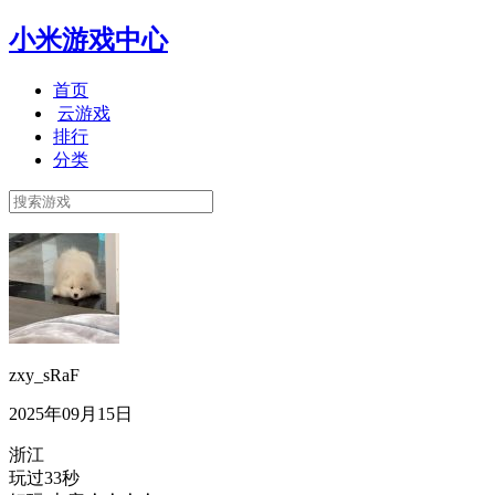
小米游戏中心
首页
云游戏
排行
分类
zxy_sRaF
2025年09月15日
浙江
玩过33秒