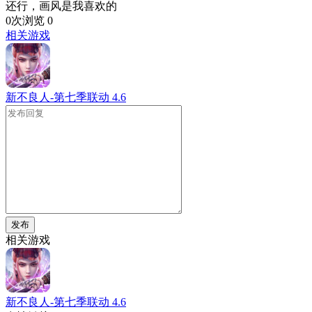
还行，画风是我喜欢的
0次浏览
0
相关游戏
新不良人-第七季联动
4.6
发布
相关游戏
新不良人-第七季联动
4.6