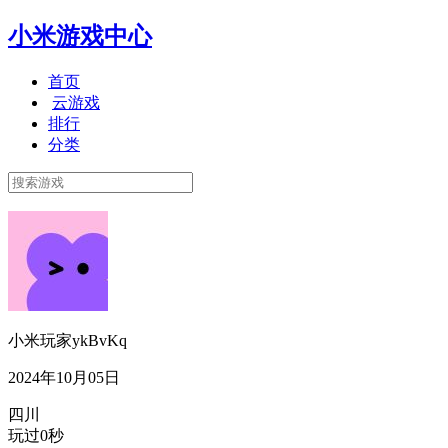
小米游戏中心
首页
云游戏
排行
分类
小米玩家ykBvKq
2024年10月05日
四川
玩过0秒