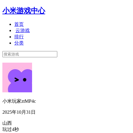
小米游戏中心
首页
云游戏
排行
分类
小米玩家ztMP4c
2025年10月31日
山西
玩过4秒