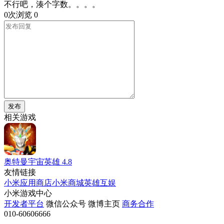
不行吧，湊个字数。。。。
0次浏览
0
发布
相关游戏
奥特曼宇宙英雄
4.8
友情链接
小米应用商店
小米商城
英雄互娱
小米游戏中心
开发者平台
微信公众号
微博主页
商务合作
010-60606666