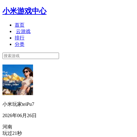
小米游戏中心
首页
云游戏
排行
分类
小米玩家teiPu7
2026年06月26日
河南
玩过21秒