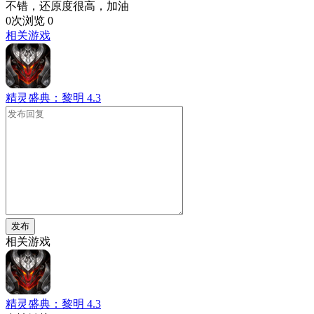
不错，还原度很高，加油
0次浏览
0
相关游戏
精灵盛典：黎明
4.3
发布
相关游戏
精灵盛典：黎明
4.3