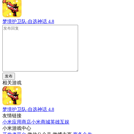
梦境护卫队-自选神话
4.8
发布
相关游戏
梦境护卫队-自选神话
4.8
友情链接
小米应用商店
小米商城
英雄互娱
小米游戏中心