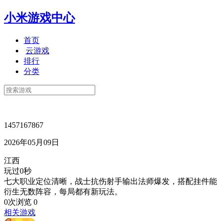
小米游戏中心
首页
云游戏
排行
分类
1457167867
2026年05月09日
江西
玩过0秒
七大职业定位清晰，战士抗伤射手输出法师爆发，搭配挂件能
衍生无数阵容，每局都有新玩法。
0次浏览
0
相关游戏