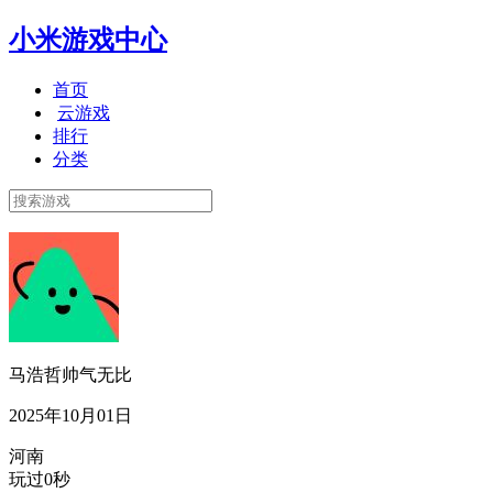
小米游戏中心
首页
云游戏
排行
分类
马浩哲帅气无比
2025年10月01日
河南
玩过0秒