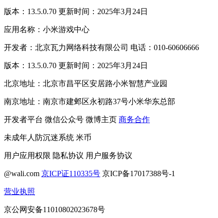
版本：13.5.0.70 更新时间：2025年3月24日
应用名称：小米游戏中心
开发者：北京瓦力网络科技有限公司 电话：010-60606666
版本：13.5.0.70 更新时间：2025年3月24日
北京地址：北京市昌平区安居路小米智慧产业园
南京地址：南京市建邺区永初路37号小米华东总部
开发者平台
微信公众号
微博主页
商务合作
未成年人防沉迷系统
米币
用户应用权限
隐私协议
用户服务协议
@wali.com
京ICP证110335号
京ICP备17017388号-1
营业执照
京公网安备11010802023678号