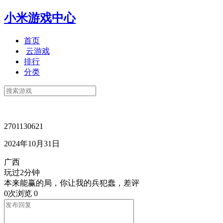
小米游戏中心
首页
云游戏
排行
分类
2701130621
2024年10月31日
广西
玩过2分钟
本来能赢的局，你让我的兵犯蠢，差评
0次浏览
0