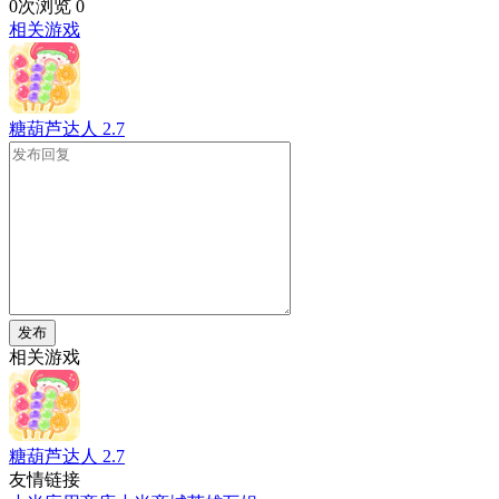
0次浏览
0
相关游戏
糖葫芦达人
2.7
发布
相关游戏
糖葫芦达人
2.7
友情链接