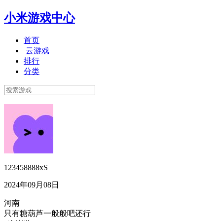
小米游戏中心
首页
云游戏
排行
分类
123458888xS
2024年09月08日
河南
只有糖葫芦一般般吧还行