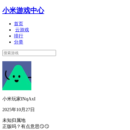
小米游戏中心
首页
云游戏
排行
分类
小米玩家INqAxI
2025年10月27日
未知归属地
正版吗？有点意思😏😏