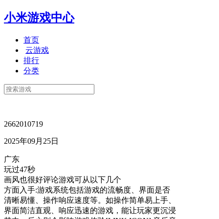
小米游戏中心
首页
云游戏
排行
分类
2662010719
2025年09月25日
广东
玩过47秒
画风也很好评论游戏可从以下几个
方面入手:游戏系统包括游戏的流畅度、界面是否
清晰易懂、操作响应速度等。如操作简单易上手、
界面简洁直观、响应迅速的游戏，能让玩家更沉浸