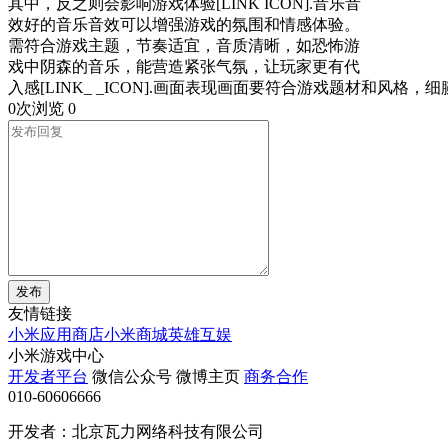
其中，反之则会影响游戏体验[LINK ICON].音乐音
效好的音乐音效可以增强游戏的氛围和情感体验。
需符合游戏主题，节奏适宜，音质清晰，如恐怖游
戏中阴森的音乐，能营造紧张气氛，让玩家更有代
入感[LINK_ _ICON].画面表现画面要符合游戏题材和风
0次浏览
0
发布
友情链接
小米应用商店
小米商城
英雄互娱
小米游戏中心
开发者平台
微信公众号
微博主页
商务合作
010-60606666
开发者：北京瓦力网络科技有限公司